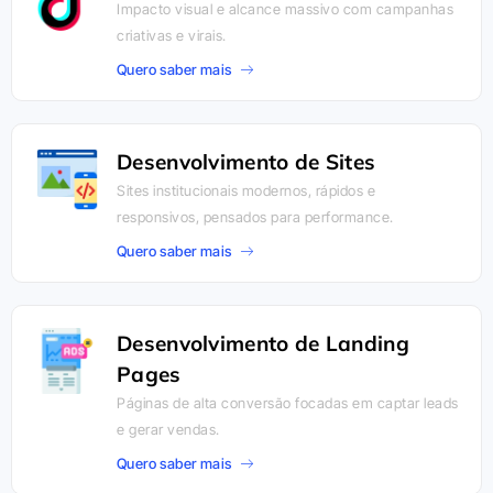
Impacto visual e alcance massivo com campanhas
criativas e virais.
Quero saber mais
Desenvolvimento de Sites
Sites institucionais modernos, rápidos e
responsivos, pensados para performance.
Quero saber mais
Desenvolvimento de Landing
Pages
Páginas de alta conversão focadas em captar leads
e gerar vendas.
Quero saber mais