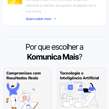
interesse e mantêm seu público engajado com a
sua marca.
Quero saber mais
Por que escolher a
Komunica Mais
?
Compromisso com
Tecnologia e
Resultados Reais
Inteligência Artificial