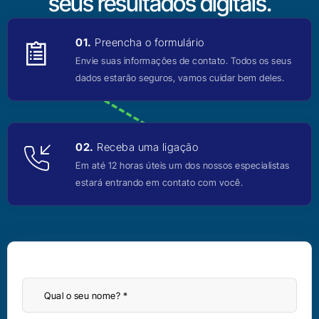
seus resultados digitais.
01.
Preencha o formulário
Envie suas informações de contato. Todos os seus
dados estarão seguros, vamos cuidar bem deles.
02.
Receba uma ligação
Em até 12 horas úteis um dos nossos especialistas
estará entrando em contato com você.