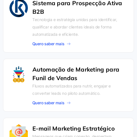
Sistema para Prospecção Ativa
B2B
Tecnologia e estratégia unidas para identificar,
qualificar e abordar clientes ideais de forma
automatizada e eficiente.
Quero saber mais
Automação de Marketing para
Funil de Vendas
Fluxos automatizados para nutrir, engajar e
converter leads no piloto automático.
Quero saber mais
E-mail Marketing Estratégico
Mensagens que criam conexão, despertam