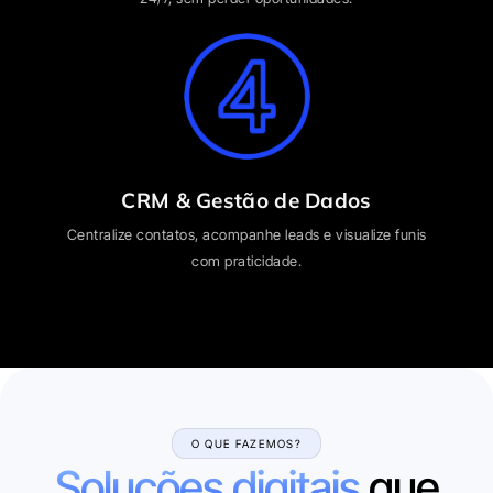
CRM & Gestão de Dados
Centralize contatos, acompanhe leads e visualize funis
com praticidade.
O QUE FAZEMOS?
Soluções digitais
que