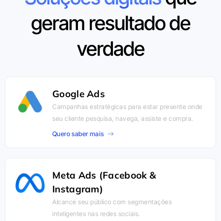
geram resultado de
verdade
Google Ads
Campanhas estratégicas para estar presente onde
seu cliente pesquisa, navega, assiste e compra.
Quero saber mais
Meta Ads (Facebook &
Instagram)
Alcance seu público com segmentações
inteligentes nas redes sociais.