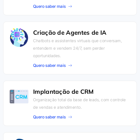
Quero saber mais
Criação de Agentes de IA
Chatbots e assistentes virtuais que conversam,
entendem e vendem 24/7, sem perder
oportunidades.
Quero saber mais
Implantação de CRM
Organização total da base de leads, com controle
de vendas e atendimento.
Quero saber mais