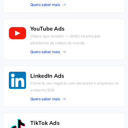
Quero saber mais
YouTube Ads
Vídeos que vendem — direto na principal
plataforma de vídeos do mundo.
Quero saber mais
LinkedIn Ads
Conecte seu negócio com decisores e empresas no
ambiente B2B.
Quero saber mais
TikTok Ads