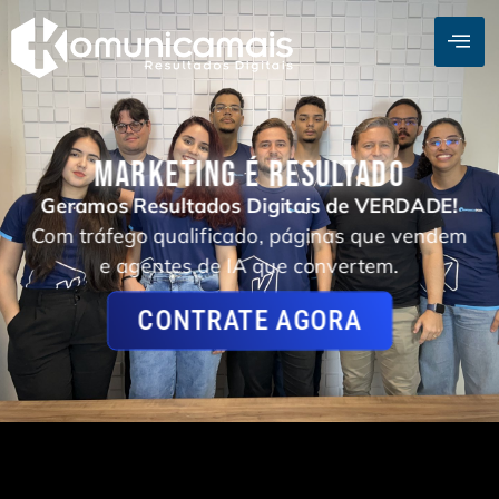
MARKETING É RESULTADO
Geramos Resultados Digitais de VERDADE!
Com tráfego qualificado, páginas que vendem
e agentes de IA que convertem.
CONTRATE AGORA