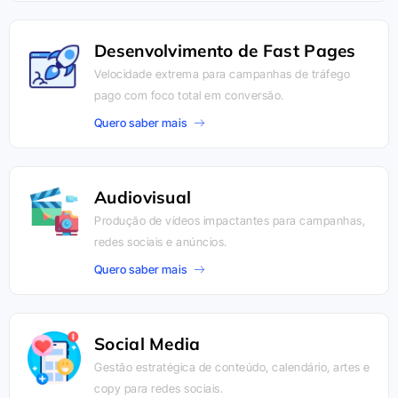
Desenvolvimento de Fast Pages
Velocidade extrema para campanhas de tráfego
pago com foco total em conversão.
Quero saber mais
Audiovisual
Produção de vídeos impactantes para campanhas,
redes sociais e anúncios.
Quero saber mais
Social Media
Gestão estratégica de conteúdo, calendário, artes e
copy para redes sociais.